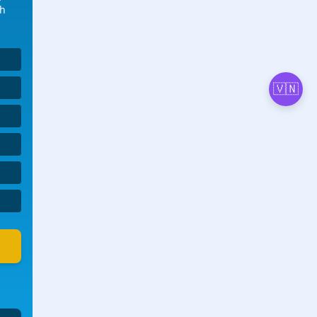
nh
🇻🇳