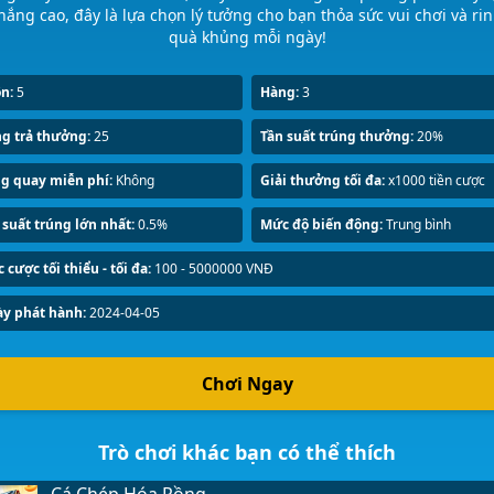
hắng cao, đây là lựa chọn lý tưởng cho bạn thỏa sức vui chơi và ri
quà khủng mỗi ngày!
n:
5
Hàng:
3
g trả thưởng:
25
Tần suất trúng thưởng:
20%
g quay miễn phí:
Không
Giải thưởng tối đa:
x1000 tiền cược
 suất trúng lớn nhất:
0.5%
Mức độ biến động:
Trung bình
 cược tối thiểu - tối đa:
100 - 5000000 VNĐ
y phát hành:
2024-04-05
Chơi Ngay
Trò chơi khác bạn có thể thích
Cá Chép Hóa Rồng