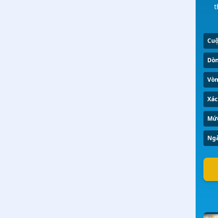
t
Cuộ
Dòn
Vòn
Xác
Mức
Ngà