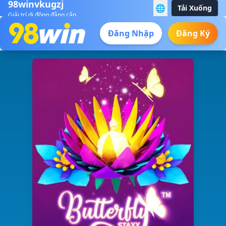
98winvkugzj
🌐
Tải Xuống
Giải trí di động đẳng cấp
Đăng Nhập
Đăng Ký